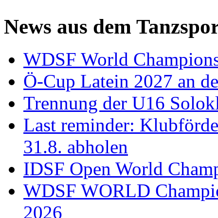
News aus dem Tanzspor
WDSF World Championsh
Ö-Cup Latein 2027 an d
Trennung der U16 Solok
Last reminder: Klubförd
31.8. abholen
IDSF Open World Champi
WDSF WORLD Champions
2026