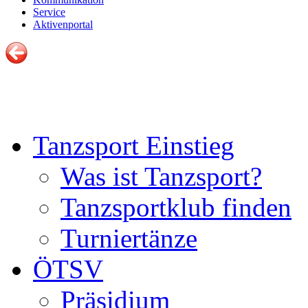
Service
Aktivenportal
Tanzsport Einstieg
Was ist Tanzsport?
Tanzsportklub finden
Turniertänze
ÖTSV
Präsidium