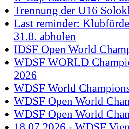
Trennung der U16 Solok
Last reminder: Klubförd
31.8. abholen
IDSF Open World Champi
WDSF WORLD Champions
2026
WDSF World Championsh
WDSF Open World Champ
WDSF Open World Champ
18.07.2026 - WDSF Vien