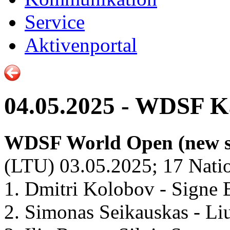
Service
Aktivenportal
04.05.2025 - WDSF K
WDSF World Open (new se
(LTU) 03.05.2025; 17 Natio
1. Dmitri Kolobov - Signe
2. Simonas Seikauskas - Li