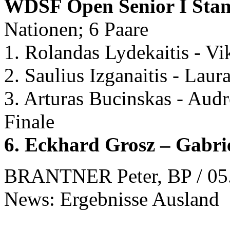
WDSF Open Senior I Sta
Nationen; 6 Paare
1. Rolandas Lydekaitis - Vi
2. Saulius Izganaitis - Lau
3. Arturas Bucinskas - Aud
Finale
6. Eckhard Grosz – Gabri
BRANTNER Peter, BP / 05
News: Ergebnisse Ausland