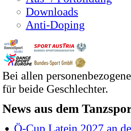
Downloads
Anti-Doping
Bei allen personenbezogene
für beide Geschlechter.
News aus dem Tanzspor
Ö-Cup Latein 2027 an d