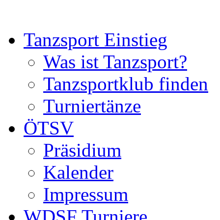
Tanzsport Einstieg
Was ist Tanzsport?
Tanzsportklub finden
Turniertänze
ÖTSV
Präsidium
Kalender
Impressum
WDSF Turniere