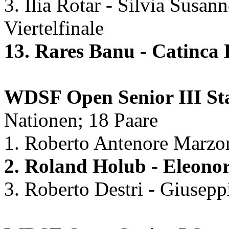
3. Ilia Rotar - Silvia Susan
Viertelfinale
13. Rares Banu - Catinc
WDSF Open Senior III St
Nationen; 18 Paare
1. Roberto Antenore Marzor
2. Roland Holub - Eleon
3. Roberto Destri - Giusepp