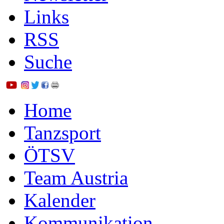
Links
RSS
Suche
Home
Tanzsport
ÖTSV
Team Austria
Kalender
Kommunikation