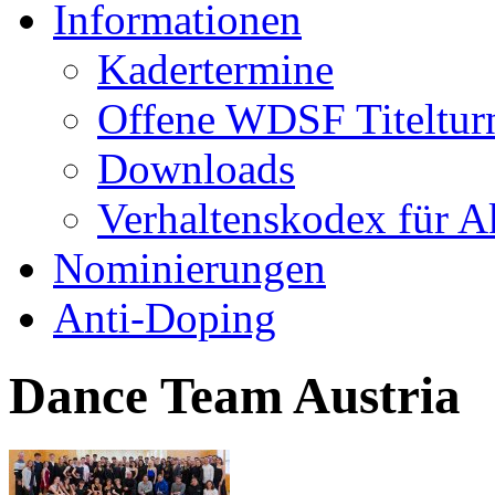
Informationen
Kadertermine
Offene WDSF Titeltur
Downloads
Verhaltenskodex für A
Nominierungen
Anti-Doping
Dance Team Austria