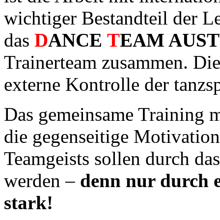
wichtiger Bestandteil der L
das
D
ANCE
T
EAM AUST
Trainerteam zusammen. Dies 
externe Kontrolle der tanzs
Das gemeinsame Training mi
die gegenseitige Motivation
Teamgeists sollen durch da
werden –
denn nur durch e
stark!