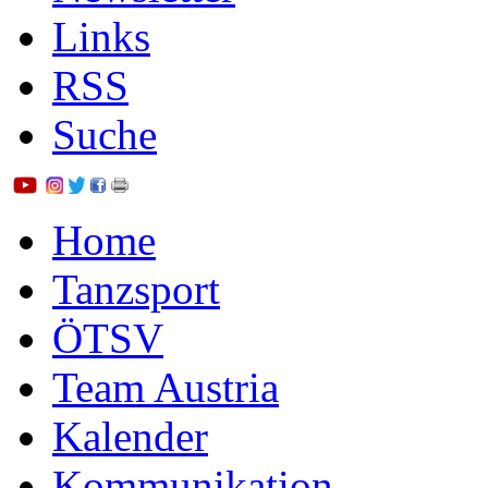
Links
RSS
Suche
Home
Tanzsport
ÖTSV
Team Austria
Kalender
Kommunikation