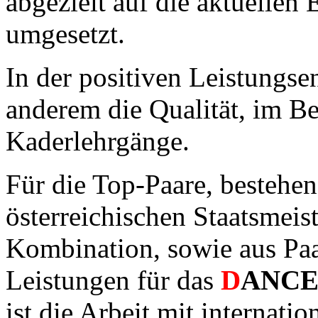
abgezielt auf die aktuellen 
umgesetzt.
In der positiven Leistungse
anderem die Qualität, im B
Kaderlehrgänge.
Für die Top-Paare, bestehend
österreichischen Staatsmeist
Kombination, sowie aus Paa
Leistungen für das
D
ANC
ist die Arbeit mit internatio