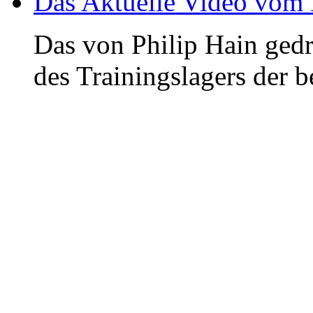
Das Aktuelle Video vom
Das von Philip Hain ged
des Trainingslagers der b