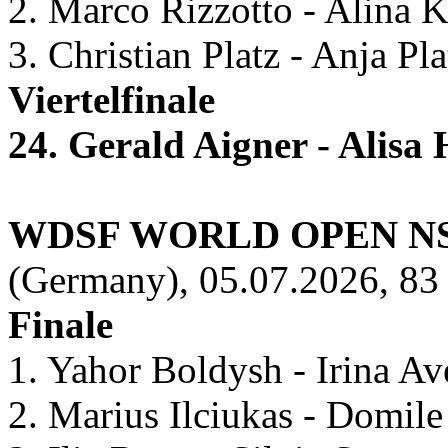
2. Marco Rizzotto - Alina 
3. Christian Platz - Anja P
Viertelfinale
24. Gerald Aigner - Alisa
WDSF WORLD OPEN N
(Germany), 05.07.2026, 83 
Finale
1. Yahor Boldysh - Irina A
2. Marius Ilciukas - Domile