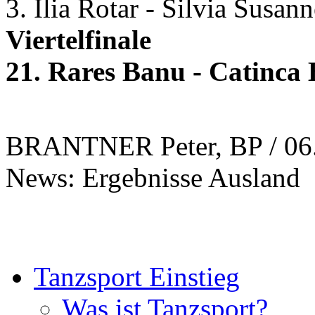
3. Ilia Rotar - Silvia Susan
Viertelfinale
21. Rares Banu - Catinca
BRANTNER Peter, BP / 06
News: Ergebnisse Ausland
Tanzsport Einstieg
Was ist Tanzsport?