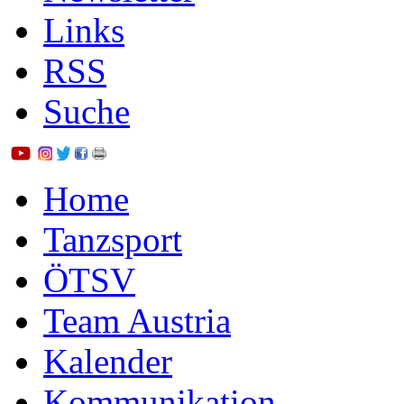
Links
RSS
Suche
Home
Tanzsport
ÖTSV
Team Austria
Kalender
Kommunikation