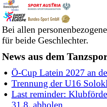
Bei allen personenbezogene
für beide Geschlechter.
News aus dem Tanzspor
Ö-Cup Latein 2027 an d
Trennung der U16 Solok
Last reminder: Klubförd
31.8. abholen