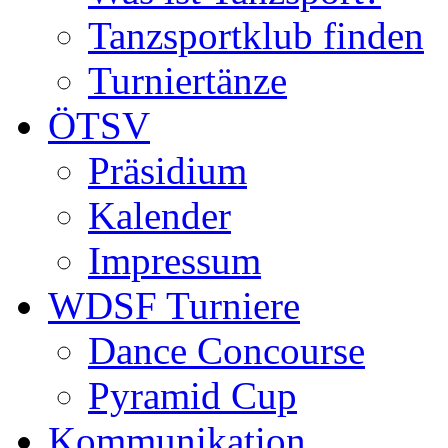
Tanzsportklub finden
Turniertänze
ÖTSV
Präsidium
Kalender
Impressum
WDSF Turniere
Dance Concourse
Pyramid Cup
Kommunikation