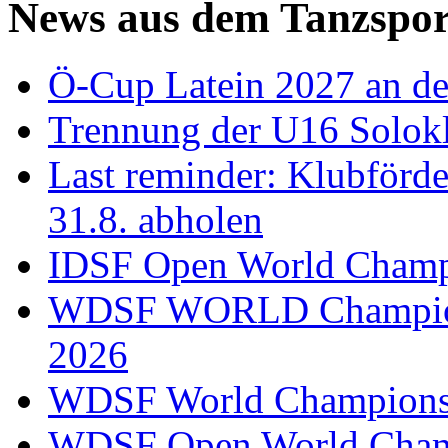
News aus dem Tanzspor
Ö-Cup Latein 2027 an d
Trennung der U16 Solok
Last reminder: Klubförd
31.8. abholen
IDSF Open World Champi
WDSF WORLD Champions
2026
WDSF World Championsh
WDSF Open World Champ