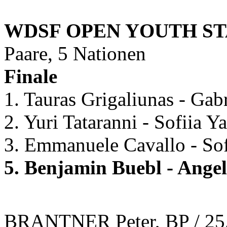
WDSF OPEN YOUTH S
Paare, 5 Nationen
Finale
1. Tauras Grigaliunas - Gab
2. Yuri Tataranni - Sofiia Y
3. Emmanuele Cavallo - Sof
5. Benjamin Buebl - Ange
BRANTNER Peter, BP / 25