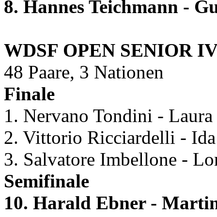
8. Hannes Teichmann - G
WDSF OPEN SENIOR I
48 Paare, 3 Nationen
Finale
1. Nervano Tondini - Laura 
2. Vittorio Ricciardelli - Id
3. Salvatore Imbellone - Lo
Semifinale
10. Harald Ebner - Marti