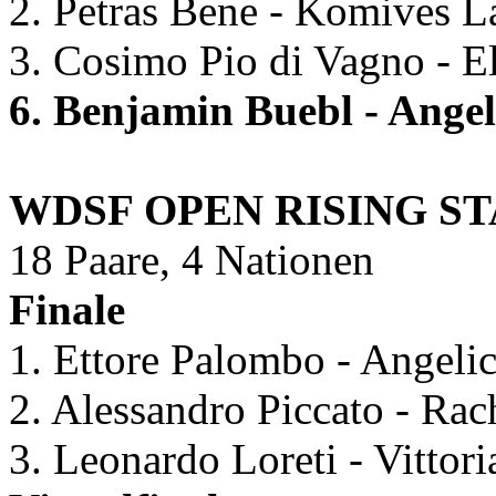
2. Petras Bene - Komives L
3. Cosimo Pio di Vagno - E
6. Benjamin Buebl - Ange
WDSF OPEN RISING ST
18 Paare, 4 Nationen
Finale
1. Ettore Palombo - Angelica
2. Alessandro Piccato - Rac
3. Leonardo Loreti - Vittoria