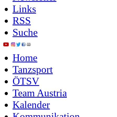
Links
RSS
Suche
Home
Tanzsport
ÖTSV
Team Austria
Kalender
Kommunikation