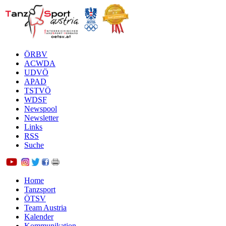
ÖRBV
ACWDA
UDVÖ
APAD
TSTVÖ
WDSF
Newspool
Newsletter
Links
RSS
Suche
Home
Tanzsport
ÖTSV
Team Austria
Kalender
Kommunikation