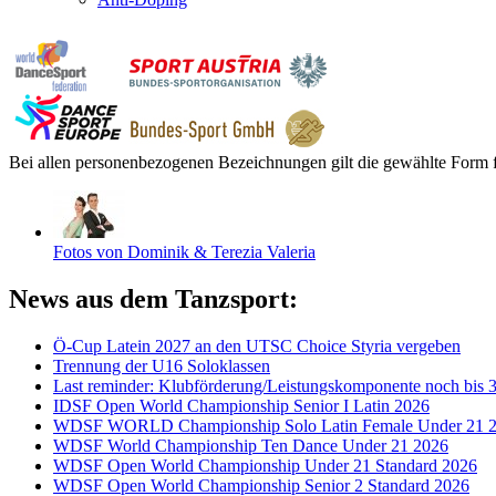
Bei allen personenbezogenen Bezeichnungen gilt die gewählte Form f
Fotos von Dominik & Terezia Valeria
News aus dem Tanzsport:
Ö-Cup Latein 2027 an den UTSC Choice Styria vergeben
Trennung der U16 Soloklassen
Last reminder: Klubförderung/Leistungskomponente noch bis 3
IDSF Open World Championship Senior I Latin 2026
WDSF WORLD Championship Solo Latin Female Under 21 
WDSF World Championship Ten Dance Under 21 2026
WDSF Open World Championship Under 21 Standard 2026
WDSF Open World Championship Senior 2 Standard 2026