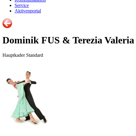
Service
Aktivenportal
Dominik FUS & Terezia Valer
Hauptkader Standard