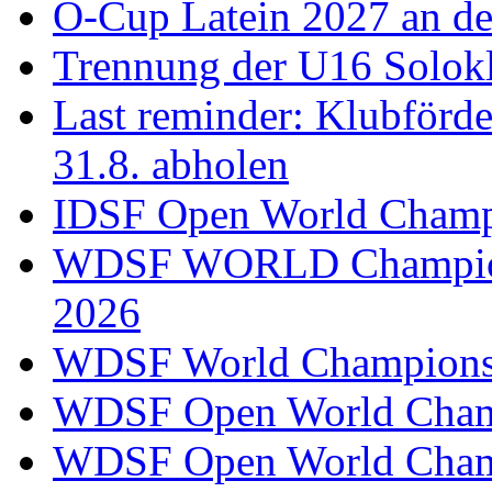
Ö-Cup Latein 2027 an d
Trennung der U16 Solok
Last reminder: Klubförd
31.8. abholen
IDSF Open World Champi
WDSF WORLD Champions
2026
WDSF World Championsh
WDSF Open World Champ
WDSF Open World Champ