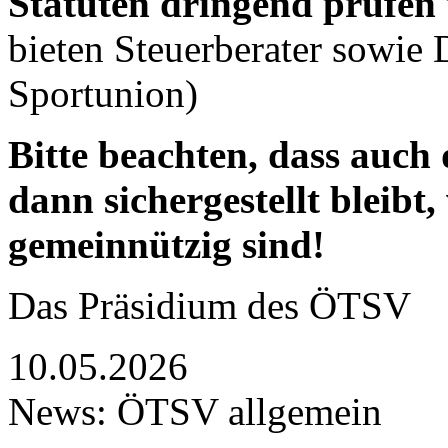
Statuten dringend prüfen
bieten Steuerberater sowi
Sportunion)
Bitte beachten, dass auc
dann sichergestellt bleibt
gemeinnützig sind!
Das Präsidium des ÖTSV
10.05.2026
News: ÖTSV allgemein