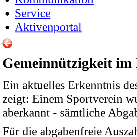
Service
Aktivenportal
Gemeinnützigkeit im
Ein aktuelles Erkenntnis d
zeigt: Einem Sportverein wu
aberkannt - sämtliche Abga
Für die abgabenfreie Auszah