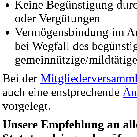
Keine Begünstigung dur
oder Vergütungen
Vermögensbindung im Aufl
bei Wegfall des begünsti
gemeinnützige/mildtätig
Bei der
Mitgliederversamm
auch eine enstprechende
Än
vorgelegt.
Unsere Empfehlung an all