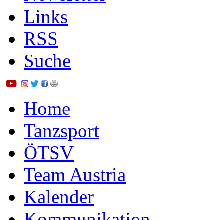
Links
RSS
Suche
Home
Tanzsport
ÖTSV
Team Austria
Kalender
Kommunikation