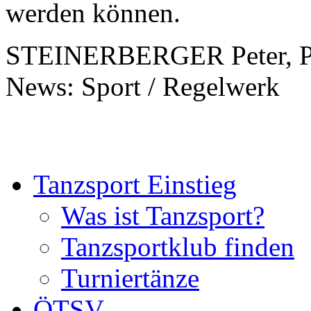
werden können.
STEINERBERGER Peter, PS
News: Sport / Regelwerk
Tanzsport Einstieg
Was ist Tanzsport?
Tanzsportklub finden
Turniertänze
ÖTSV