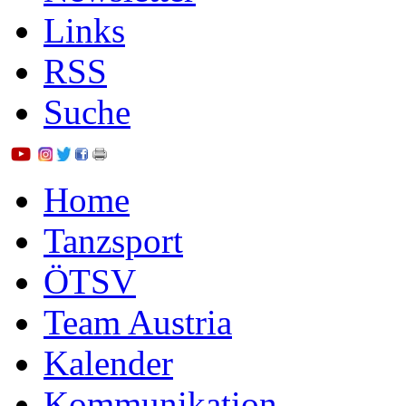
Links
RSS
Suche
Home
Tanzsport
ÖTSV
Team Austria
Kalender
Kommunikation