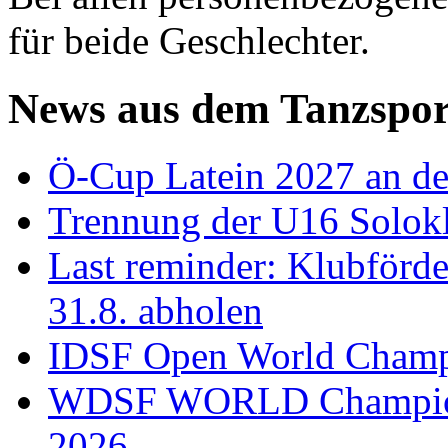
für beide Geschlechter.
News aus dem Tanzspor
Ö-Cup Latein 2027 an d
Trennung der U16 Solok
Last reminder: Klubförd
31.8. abholen
IDSF Open World Champi
WDSF WORLD Champions
2026