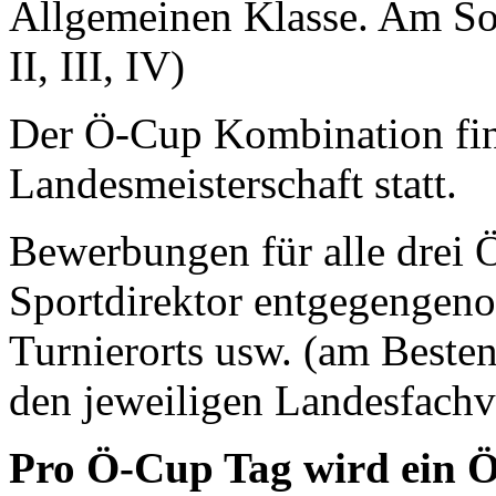
Allgemeinen Klasse. Am Son
II, III, IV)
Der Ö-Cup Kombination find
Landesmeisterschaft statt.
Bewerbungen für alle drei
Sportdirektor entgegengen
Turnierorts usw. (am Besten
den jeweiligen Landesfachv
Pro Ö-Cup Tag wird ein Ö