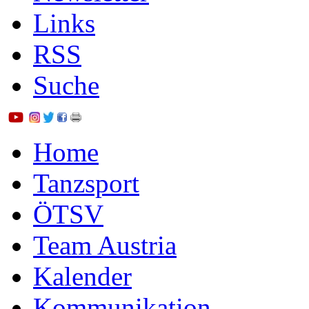
Links
RSS
Suche
Home
Tanzsport
ÖTSV
Team Austria
Kalender
Kommunikation