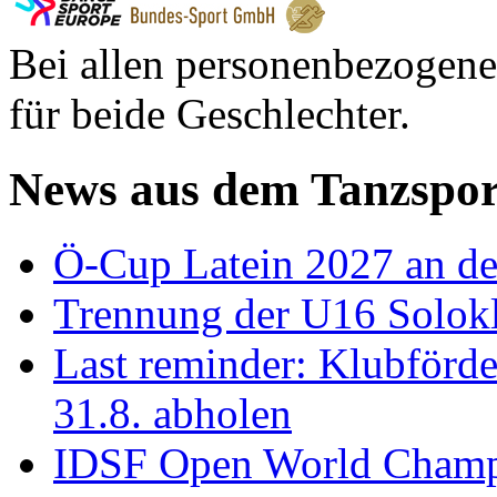
Bei allen personenbezogene
für beide Geschlechter.
News aus dem Tanzspor
Ö-Cup Latein 2027 an d
Trennung der U16 Solok
Last reminder: Klubförd
31.8. abholen
IDSF Open World Champi