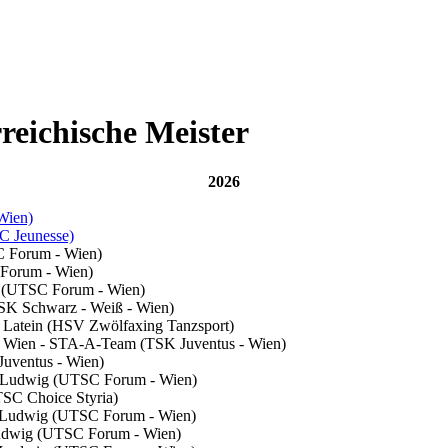
reichische Meister
2026
Wien)
SC Jeunesse)
C Forum - Wien)
C Forum - Wien)
a (UTSC Forum - Wien)
(TSK Schwarz - Weiß - Wien)
 Latein (HSV Zwölfaxing Tanzsport)
s Wien - STA-A-Team (TSK Juventus - Wien)
Juventus - Wien)
ov-Ludwig (UTSC Forum - Wien)
TSC Choice Styria)
ov-Ludwig (UTSC Forum - Wien)
-Ludwig (UTSC Forum - Wien)