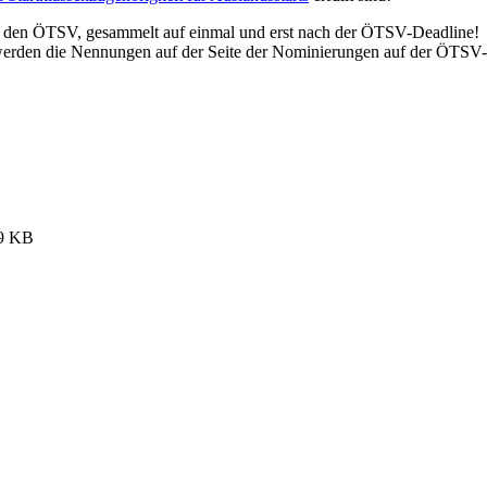
rch den ÖTSV, gesammelt auf einmal und erst nach der ÖTSV-Deadline!
den die Nennungen auf der Seite der Nominierungen auf der ÖTSV-We
9 KB