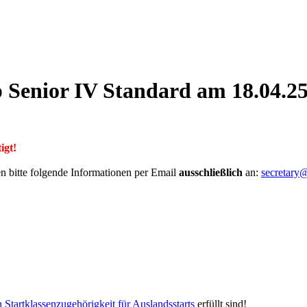
enior IV Standard am 18.04.25 
igt!
en bitte folgende Informationen per Email
ausschließlich
an:
secretary@
Startklassenzugehörigkeit für Auslandsstarts
erfüllt sind!