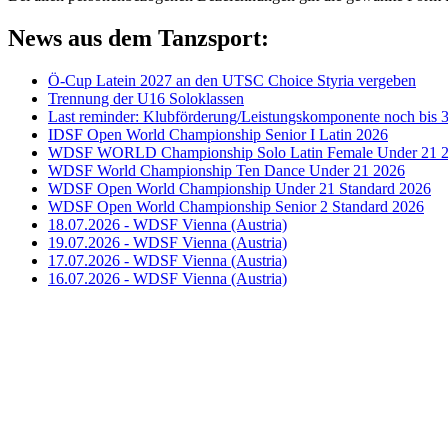
News aus dem Tanzsport:
Ö-Cup Latein 2027 an den UTSC Choice Styria vergeben
Trennung der U16 Soloklassen
Last reminder: Klubförderung/Leistungskomponente noch bis 3
IDSF Open World Championship Senior I Latin 2026
WDSF WORLD Championship Solo Latin Female Under 21 
WDSF World Championship Ten Dance Under 21 2026
WDSF Open World Championship Under 21 Standard 2026
WDSF Open World Championship Senior 2 Standard 2026
18.07.2026 - WDSF Vienna (Austria)
19.07.2026 - WDSF Vienna (Austria)
17.07.2026 - WDSF Vienna (Austria)
16.07.2026 - WDSF Vienna (Austria)