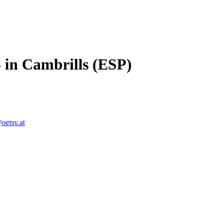
in Cambrills (ESP)
oetsv.at