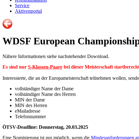
Service
Aktivenportal
WDSF European Championship S
Nähere Informationen siehe nachstehender Download.
Es sind nur
S-Klassen-Paare
bei dieser Meisterschaft startberecht
Interessierte, die an der Europameisterschaft teilnehmen wollen, send
vollständiger Name der Dame
vollständiger Name des Herren
MIN der Dame
MIN des Herren
eMailadresse
Telefonnummer
ÖTSV-Deadline: Donnerstag, 20.03.2025
Eine Nominierung ist nur möglich, wenn die
Mindesanforderungen an 