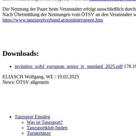
Die Nennung der Paare beim Veranstalter erfolgt ausschließlich du
Nach Übermittlung der Nennungen vom ÖTSV an den Veranstalter wer
https://www.tanzsportverband.at/nominierungen.htm
Downloads:
invitation_wdsf_european_senior_iv_standard_2025.pdf
178.1
ELIASCH Wolfgang, WE / 19.02.2025
News: ÖTSV allgemein
Tanzsport Einstieg
Was ist Tanzsport?
Tanzsportklub finden
Turniertänze