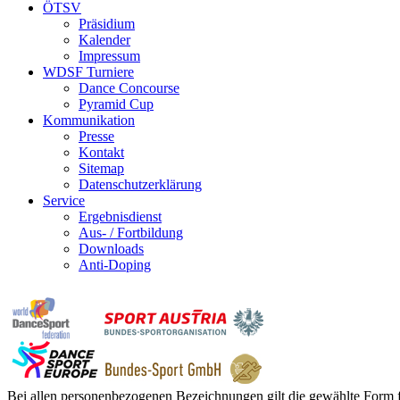
ÖTSV
Präsidium
Kalender
Impressum
WDSF Turniere
Dance Concourse
Pyramid Cup
Kommunikation
Presse
Kontakt
Sitemap
Datenschutzerklärung
Service
Ergebnisdienst
Aus- / Fortbildung
Downloads
Anti-Doping
Bei allen personenbezogenen Bezeichnungen gilt die gewählte Form f