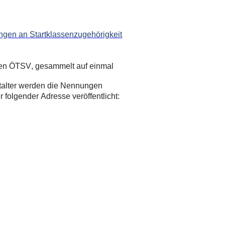
ngen an Startklassenzugehörigkeit
 den ÖTSV, gesammelt auf einmal
alter werden die Nennungen
folgender Adresse veröffentlicht: