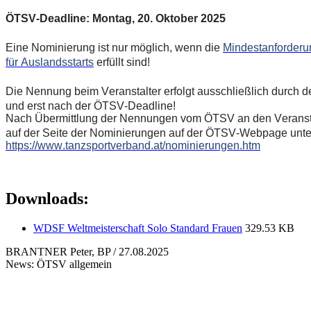
ÖTSV-Deadline: Montag, 20. Oktober 2025
Eine Nominierung ist nur möglich, wenn die
Mindestanforderu
für Auslandsstarts
erfüllt sind!
Die Nennung beim Veranstalter erfolgt ausschließlich durch
und erst nach der ÖTSV-Deadline!
Nach Übermittlung der Nennungen vom ÖTSV an den Veranst
auf der Seite der Nominierungen auf der ÖTSV-Webpage unter 
https://www.tanzsportverband.at/nominierungen.htm
Downloads:
WDSF Weltmeisterschaft Solo Standard Frauen
329.53 KB
BRANTNER Peter, BP / 27.08.2025
News: ÖTSV allgemein