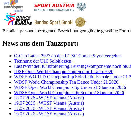
Bei allen personenbezogenen Bezeichnungen gilt die gewählte Form f
News aus dem Tanzsport:
Ö-Cup Latein 2027 an den UTSC Choice Styria vergeben
Trennung der U16 Soloklassen
Last reminder: Klubförderung/Leistungskomponente noch bis 3
IDSF Open World Championship Senior I Latin 2026
WDSF WORLD Championship Solo Latin Female Under 21 
WDSF World Championship Ten Dance Under 21 2026
WDSF Open World Championship Under 21 Standard 2026
WDSF Open World Championship Senior 2 Standard 2026
18.07.2026 - WDSF Vienna (Austria)
19.07.2026 - WDSF Vienna (Austria)
17.07.2026 - WDSF Vienna (Austria)
16.07.2026 - WDSF Vienna (Austria)