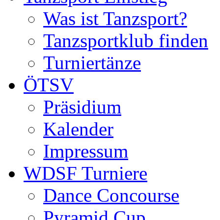
Was ist Tanzsport?
Tanzsportklub finden
Turniertänze
ÖTSV
Präsidium
Kalender
Impressum
WDSF Turniere
Dance Concourse
Pyramid Cup