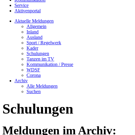
Service
Aktivenportal
Aktuelle Meldungen
Allgemein
Inland
Ausland
Sport / Regelwerk
Kader
Schulungen
Tanzen im TV
Kommunikation / Presse
WDSF
Corona
Archiv
Alle Meldungen
Suchen
Schulungen
Meldungen im Archiv: