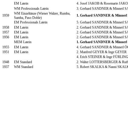
EM Latein
4. Josef JAKOB & Rosemarie JAK
WM Professionals Latein
3. Gerhard SANDNER & Minnerl
WM Einzeltänze (Wiener Walzer, Rumba,
1959
1. Gerhard SANDNER & Minner
Samba, Paso Doble)
EM Professionals Latein
5. Gerhard SANDNER & Minnerl
1958
EM Latein
2. Gerhard SANDNER & Minnerl
1957
EM Latein
2. Gerhard SANDNER & Minnerl
1956
EM Latein
2. Gerhard SANDNER & Minnerl
MEM Latein
1. Gerhard SANDNER & Minner
1955
EM Latein
4. Gerhard SANDNER & Minnerl
1951
EM Latein
2. Manfred GEYER & Inge GEYER
4. Erich STEINER & Inge FÜRLIN
1948
EM Standard
2. Walter LOTTERSBERGER & R
1937
WM Standard
5. Robert SKALKA & Nanni SKA