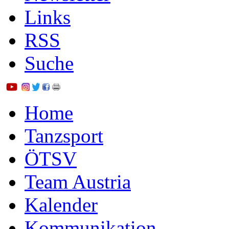
Links
RSS
Suche
Home
Tanzsport
ÖTSV
Team Austria
Kalender
Kommunikation