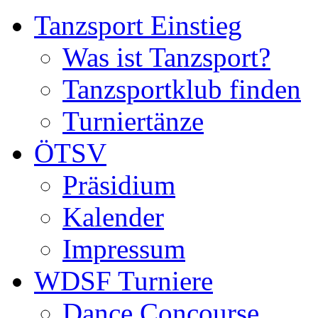
Tanzsport Einstieg
Was ist Tanzsport?
Tanzsportklub finden
Turniertänze
ÖTSV
Präsidium
Kalender
Impressum
WDSF Turniere
Dance Concourse