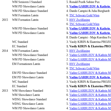
WM Senioren I Standard
5. Ronald Pux& Sabine Pux
WM PD Showdance Latein
1.
Vadim GARBUZOV & Kathri
WM PD Showdance Standard
4. Danilo Campisi & Julia Burghardt
WM Formation Latein
6.
TSC Schwarz Gold Wien
2015
WM Formation Latein
5.
HSV Zwölfaxing
6.
TSC Schwarz Gold Wien
WM PD Showdance Standard
1.
Vadim GARBUZOV & Kathri
WM PD Showdance Latein
1.
Vadim GARBUZOV & Kathri
8. Danilo Campisi - Maja Karolina Fr
WC Standard
3. Vasily KIRIN & Ekaterina PRO
EC Standard
1. Vasily KIRIN & Ekaterina P
2014
WM Formation Latein
5.
HSV Zwölfaxing
WM PD Showdance Standard
2.
Vadim GARBUZOV & Kathrin 
WM PD Showdance Latein
2.
Vadim GARBUZOV & Kathrin 
EM Formationen Latein
5.
HSV Zwölfaxing
6.
TSC Schwarz Gold Wien
EM PD Showdance Standard
2.
Vadim GARBUZOV & Kathrin 
EM PD Showdance Latein
1.
Vadim GARBUZOV & Kathri
WC Standard
3. Vasily KIRIN & Ekaterina PRO
EC Standard
1. Vasily KIRIN & Ekaterina P
2013
WM Showdance Standard
5.
Vadim GARBUZOV & Kathrin 
WM Showdance Latein
6.
Vadim GARBUZOV & Kathrin 
WDSG Showdance Standard
4.
Vadim GARBUZOV & Kathrin 
WDSG Showdance Latein
5.
Vadim GARBUZOV & Kathrin 
WM PD Showdance Latein
4.
Vadim GARBUZOV & Kathrin 