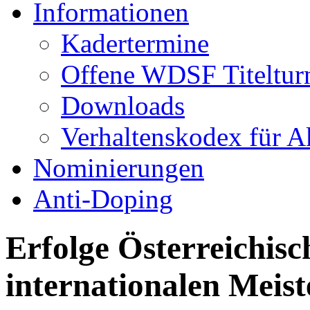
Informationen
Kadertermine
Offene WDSF Titeltur
Downloads
Verhaltenskodex für A
Nominierungen
Anti-Doping
Erfolge Österreichisc
internationalen Meist