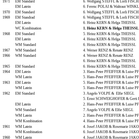
1971
EM Standard
6. Wolfgang STEFFL & Lorli FISC
EM Latein
6. Ferenc POLAI & Waltraut WINK
1970
EM Standard
6. Wolfgang STEFFL & Lorli FISC
1969
EM Standrad
6. Wolfgang STEFFL & Lorli FISC
EM Latein
6. Heinz KERN & Helga THEISSL
WC Kombination
1. Heinz KERN & Helga THEISSL
1968
EM Standard
5. Heinz KERN & Helga THEISSL
EM Latein
4. Heinz KERN & Helga THEISSL
WM Standard
6. Heinz KERN & Helga THEISSL
1967
WM Standard
4. Werner RENZ & Renate RENZ
1966
WM Standard
4. Werner RENZ & Renate RENZ
6. Heinz KERN & Helga THEISSL
1965
EM Standard
6. Heinz KERN & Helga THEISSL
1964
EM Latein
3. Hans-Peter PFEIFFER & Luise 
WM Latein
5. Hans-Peter PFEIFFER & Luise 
1963
EM Latein
5. Hans-Peter PFEIFFER & Luise 
WM Latein
5. Hans-Peter PFEIFFER & Luise 
1962
EM Standard
3. Angelo VOLPE & Elfie SIEGL
5. Ernst SCHWEIGHOFER & Gerti
EM Latein
2. Hans-Peter PFEIFFER & Luise 
WM Standard
7. Angelo VOLPE & Elfie SIEGL
WM Latein
2. Hans-Peter PFEIFFER & Luise 
WM Kombination
4. Hans-Peter PFEIFFER & Luise 
1961
WM Latein
4. Josef JAKOB & Rosemarie JAK
WM Kombination
6. Josef JAKOB & Rosemarie JAK
1960
WM Latein
4. Josef JAKOB & Rosemarie JAK