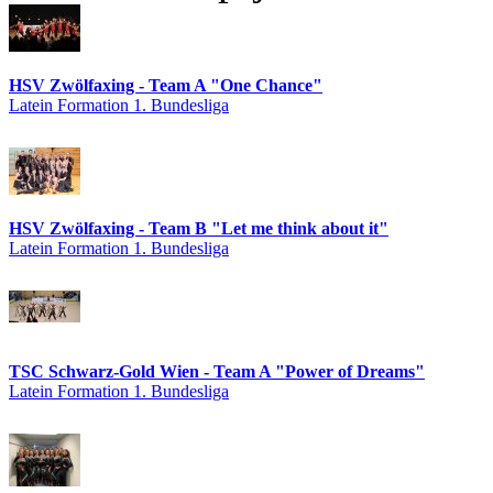
HSV Zwölfaxing - Team A "One Chance"
Latein Formation 1. Bundesliga
HSV Zwölfaxing - Team B "Let me think about it"
Latein Formation 1. Bundesliga
TSC Schwarz-Gold Wien - Team A "Power of Dreams"
Latein Formation 1. Bundesliga