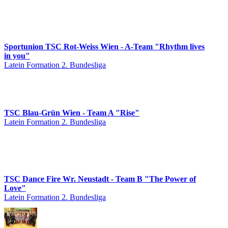
Sportunion TSC Rot-Weiss Wien - A-Team "Rhythm lives
in you"
Latein Formation 2. Bundesliga
TSC Blau-Grün Wien - Team A "Rise"
Latein Formation 2. Bundesliga
TSC Dance Fire Wr. Neustadt - Team B "The Power of
Love"
Latein Formation 2. Bundesliga