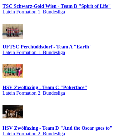
TSC Schwarz-Gold Wien - Team B "Spirit of Life"
Latein Formation 1. Bundesliga
UFTSC Perchtoldsdorf - Team A "Earth"
Latein Formation 1. Bundesliga
HSV Zwölfaxing - Team C "Pokerface"
Latein Formation 2. Bundesliga
HSV Zwölfaxing - Team D "And the Oscar goes to"
Latein Formation 2. Bundesliga