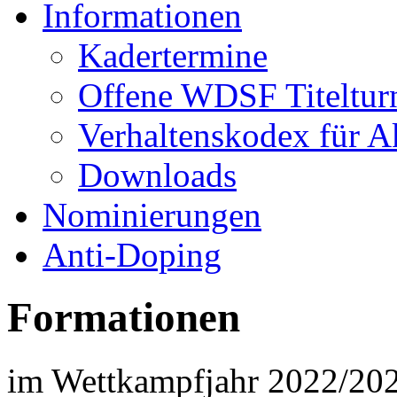
Informationen
Kadertermine
Offene WDSF Titeltur
Verhaltenskodex für A
Downloads
Nominierungen
Anti-Doping
Formationen
im Wettkampfjahr 2022/20