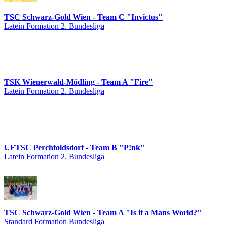
TSC Schwarz-Gold Wien - Team C "Invictus"
Latein Formation 2. Bundesliga
TSK Wienerwald-Mödling - Team A "Fire"
Latein Formation 2. Bundesliga
UFTSC Perchtoldsdorf - Team B "P!nk"
Latein Formation 2. Bundesliga
TSC Schwarz-Gold Wien - Team A "Is it a Mans World?"
Standard Formation Bundesliga