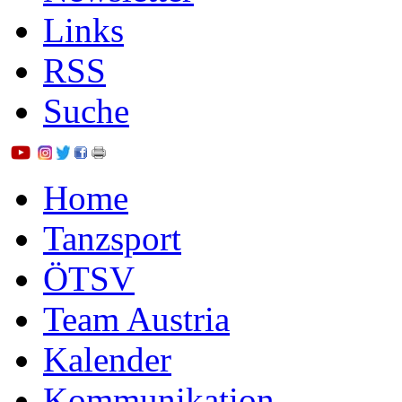
Links
RSS
Suche
Home
Tanzsport
ÖTSV
Team Austria
Kalender
Kommunikation