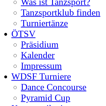
Was ist Tanzsport?
Tanzsportklub finden
Turniertänze
ÖTSV
Präsidium
Kalender
Impressum
WDSF Turniere
Dance Concourse
Pyramid Cup