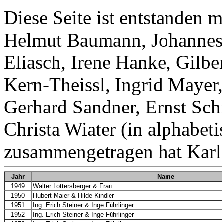
Diese Seite ist entstanden 
Helmut Baumann, Johannes
Eliasch, Irene Hanke, Gilbe
Kern-Theissl, Ingrid Mayer,
Gerhard Sandner, Ernst Sc
Christa Wiater (in alphabet
zusammengetragen hat Karl
Jahr
Name
1949
Walter Lottersberger & Frau
1950
Hubert Maier & Hilde Kindler
1951
Ing. Erich Steiner & Inge Führlinger
1952
Ing. Erich Steiner & Inge Führlinger