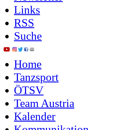
Links
RSS
Suche
Home
Tanzsport
ÖTSV
Team Austria
Kalender
Kommunikation