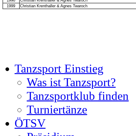
1998
Christian Krenthaller & Agnes Twaroch
1999
Christian Krenthaller & Agnes Twaroch
Tanzsport Einstieg
Was ist Tanzsport?
Tanzsportklub finden
Turniertänze
ÖTSV