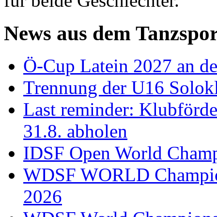
für beide Geschlechter.
News aus dem Tanzspor
Ö-Cup Latein 2027 an d
Trennung der U16 Solok
Last reminder: Klubförd
31.8. abholen
IDSF Open World Champi
WDSF WORLD Champions
2026