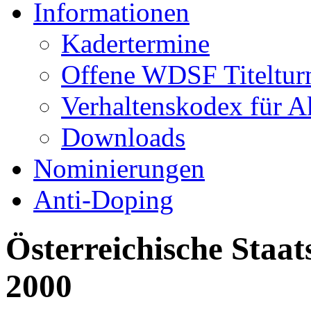
Informationen
Kadertermine
Offene WDSF Titeltur
Verhaltenskodex für A
Downloads
Nominierungen
Anti-Doping
Österreichische Staa
2000